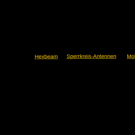
Sperrkreis-Antennen
Mob
Hexbeam